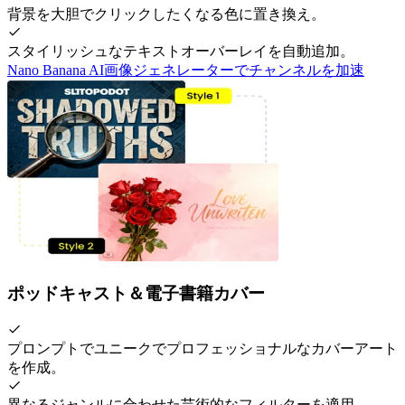
背景を大胆でクリックしたくなる色に置き換え。
スタイリッシュなテキストオーバーレイを自動追加。
Nano Banana AI画像ジェネレーターでチャンネルを加速
ポッドキャスト＆電子書籍カバー
プロンプトでユニークでプロフェッショナルなカバーアート
を作成。
異なるジャンルに合わせた芸術的なフィルターを適用。